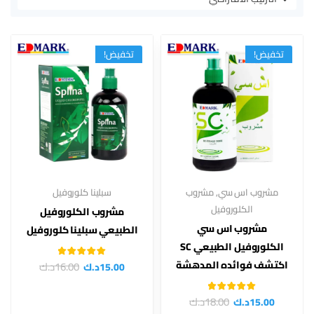
تخفيض!
تخفيض!
مشروب اس سي
,
مشروب
سبلينا كلوروفيل
الكلوروفيل
مشروب الكلوروفيل
مشروب اس سي
الطبيعي سبلينا كلوروفيل
الكلوروفيل الطبيعي SC
تم التقييم
اكتشف فوائده المدهشة
16.00
د.ك
15.00
د.ك
من 5
4.50
تم التقييم
18.00
د.ك
15.00
د.ك
من 5
4.50